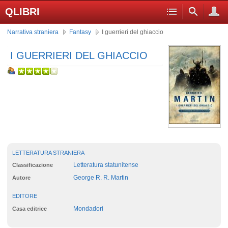
QLIBRI
Narrativa straniera
Fantasy
I guerrieri del ghiaccio
I GUERRIERI DEL GHIACCIO
LETTERATURA STRANIERA
Letteratura statunitense
Classificazione
George R. R. Martin
Autore
EDITORE
Mondadori
Casa editrice