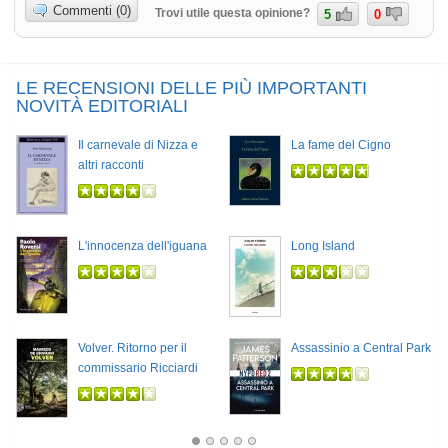
Commenti (0)
Trovi utile questa opinione?
5
0
LE RECENSIONI DELLE PIÙ IMPORTANTI
NOVITÀ EDITORIALI
Il carnevale di Nizza e
La fame del Cigno
altri racconti
L'innocenza dell'iguana
Long Island
Volver. Ritorno per il
Assassinio a Central Park
commissario Ricciardi