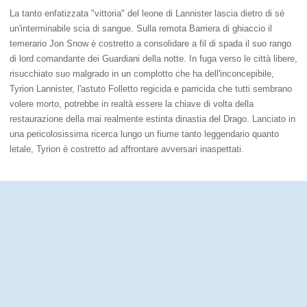
La tanto enfatizzata "vittoria" del leone di Lannister lascia dietro di sé
un'interminabile scia di sangue. Sulla remota Barriera di ghiaccio il
temerario Jon Snow è costretto a consolidare a fil di spada il suo rango
di lord comandante dei Guardiani della notte. In fuga verso le città libere,
risucchiato suo malgrado in un complotto che ha dell'inconcepibile,
Tyrion Lannister, l'astuto Folletto regicida e parricida che tutti sembrano
volere morto, potrebbe in realtà essere la chiave di volta della
restaurazione della mai realmente estinta dinastia del Drago. Lanciato in
una pericolosissima ricerca lungo un fiume tanto leggendario quanto
letale, Tyrion è costretto ad affrontare avversari inaspettati.