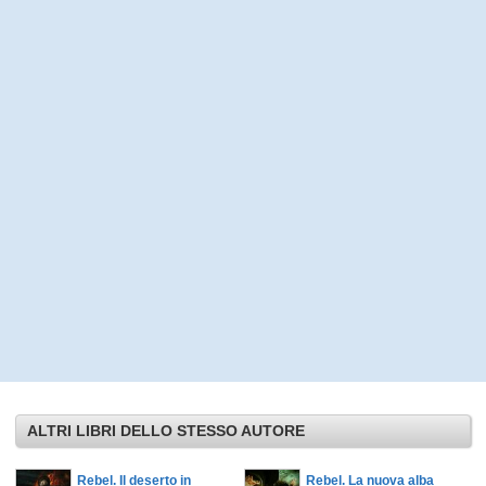
ALTRI LIBRI DELLO STESSO AUTORE
Rebel. Il deserto in
Rebel. La nuova alba