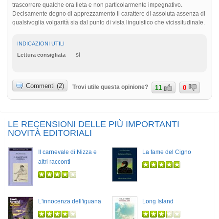
trascorrere qualche ora lieta e non particolarmente impegnativo.
Decisamente degno di apprezzamento il carattere di assoluta assenza di
qualsivoglia volgarità sia dal punto di vista linguistico che vicissitudinale.
INDICAZIONI UTILI
sì
Lettura consigliata
Commenti (2)
Trovi utile questa opinione?
11
0
LE RECENSIONI DELLE PIÙ IMPORTANTI
NOVITÀ EDITORIALI
Il carnevale di Nizza e
La fame del Cigno
altri racconti
L'innocenza dell'iguana
Long Island