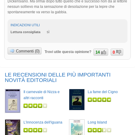
Dickensiano. Ma ormai dopo tutto quello che è successo non dà al lettore
nessun sollievo ma la sensazione di desolazione per la lepre che
spontaneamente va verso la gabbia.
INDICAZIONI UTILI
sì
Lettura consigliata
Commenti (0)
Trovi utile questa opinione?
14
0
LE RECENSIONI DELLE PIÙ IMPORTANTI
NOVITÀ EDITORIALI
Il carnevale di Nizza e
La fame del Cigno
altri racconti
L'innocenza dell'iguana
Long Island