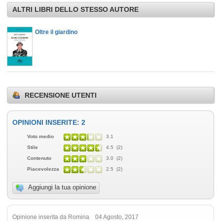
ALTRI LIBRI DELLO STESSO AUTORE
Oltre il giardino
RECENSIONE UTENTI
OPINIONI INSERITE: 2
Voto medio
3.1
Stile
4.5 (2)
Contenuto
3.0 (2)
Piacevolezza
2.5 (2)
Aggiungi la tua opinione
Opinione inserita da Romina 04 Agosto, 2017