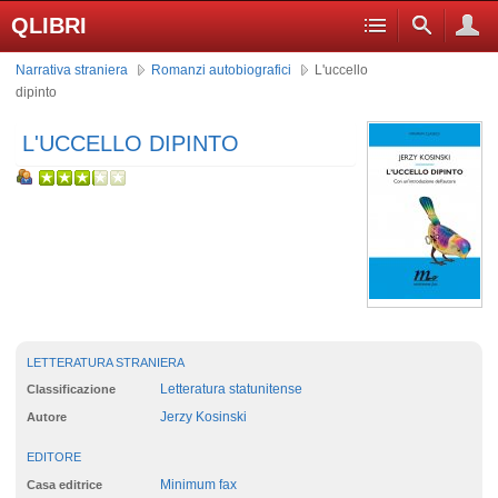
QLIBRI
Narrativa straniera
Romanzi autobiografici
L'uccello
dipinto
L'UCCELLO DIPINTO
LETTERATURA STRANIERA
Letteratura statunitense
Classificazione
Jerzy Kosinski
Autore
EDITORE
Minimum fax
Casa editrice