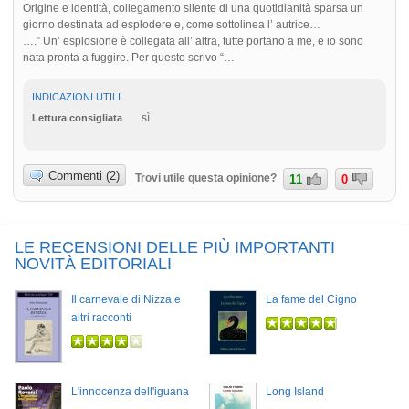
Origine e identità, collegamento silente di una quotidianità sparsa un
giorno destinata ad esplodere e, come sottolinea l’ autrice…
….” Un’ esplosione è collegata all’ altra, tutte portano a me, e io sono
nata pronta a fuggire. Per questo scrivo “…
INDICAZIONI UTILI
sì
Lettura consigliata
Commenti (2)
Trovi utile questa opinione?
11
0
LE RECENSIONI DELLE PIÙ IMPORTANTI
NOVITÀ EDITORIALI
Il carnevale di Nizza e
La fame del Cigno
altri racconti
L'innocenza dell'iguana
Long Island