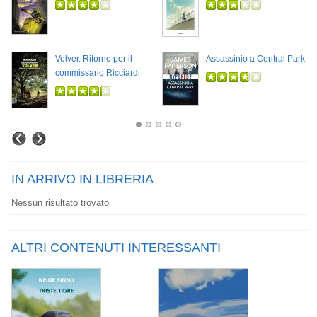
Volver. Ritorno per il
Assassinio a Central Park
commissario Ricciardi
IN ARRIVO IN LIBRERIA
Nessun risultato trovato
ALTRI CONTENUTI INTERESSANTI