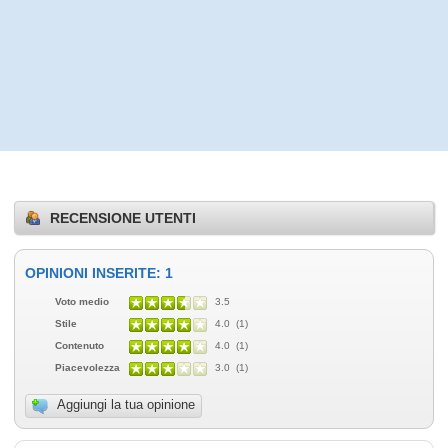
RECENSIONE UTENTI
OPINIONI INSERITE: 1
Voto medio
3.5
Stile
4.0 (1)
Contenuto
4.0 (1)
Piacevolezza
3.0 (1)
Aggiungi la tua opinione