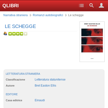
QLIBRI
Narrativa straniera
Romanzi autobiografici
Le schegge
LE SCHEGGE
LETTERATURA STRANIERA
Letteratura statunitense
Classificazione
Bret Easton Ellis
Autore
EDITORE
Einaudi
Casa editrice