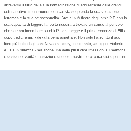
attraverso il filtro della sua immaginazione di adolescente dalle grandi
doti narrative, in un momento in cui sta scoprendo la sua vocazione
letteraria e la sua omosessualità. Bret si può fidare degli amici? E con la
sua capacità di leggere la realtà riuscirà a trovare un senso al pericolo
che sembra incombere su di lui? Le schegge è il primo romanzo di Ellis
dopo tredici anni: valeva la pena aspettare. Non solo ha scritto il suo
libro più bello dagli anni Novanta - sexy, inquietante, ambiguo, violento:
è Ellis in purezza - ma anche una delle più lucide riflessioni su memoria
e desiderio, verità e narrazione di questi nostri tempi paranoici e puritani.