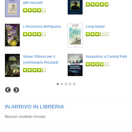
altri racconti
L'innocenza dell'iguana
Long Island
Volver. Ritorno per il
Assassinio a Central Park
commissario Ricciardi
IN ARRIVO IN LIBRERIA
Nessun risultato trovato