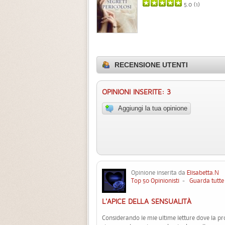
5.0 (
1
)
RECENSIONE UTENTI
OPINIONI INSERITE: 3
Aggiungi la tua opinione
Opinione inserita da
Elisabetta.N
29
Top 50 Opinionisti
-
Guarda tutte 
L'APICE DELLA SENSUALITÀ
Considerando le mie ultime letture dove la p