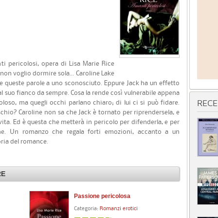
i pericolosi, opera di Lisa Marie Rice
non voglio dormire sola... Caroline Lake
 queste parole a uno sconosciuto. Eppure Jack ha un effetto
al suo fianco da sempre. Cosa la rende così vulnerabile appena
oloso, ma quegli occhi parlano chiaro; di lui ci si può fidare.
RECE
schio? Caroline non sa che Jack è tornato per riprendersela, e
ita. Ed è questa che metterà in pericolo per difenderla, e per
me. Un romanzo che regala forti emozioni, accanto a un
oria del romance.
RE
Passione pericolosa
Categoria:
Romanzi erotici