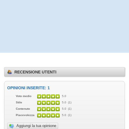
RECENSIONE UTENTI
OPINIONI INSERITE: 1
Voto medio
5.0
Stile
5.0 (1)
Contenuto
5.0 (1)
Piacevolezza
5.0 (1)
Aggiungi la tua opinione