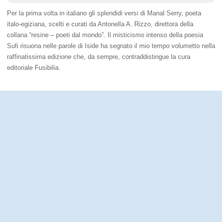
Per la prima volta in italiano gli splendidi versi di Manal Serry, poeta
italo-egiziana, scelti e curati da Antonella A. Rizzo, direttora della
collana “resine – poeti dal mondo”. Il misticismo intenso della poesia
Sufi risuona nelle parole di Iside ha segnato il mio tempo volumetto nella
raffinatissima edizione che, da sempre, contraddistingue la cura
editoriale Fusibilia.