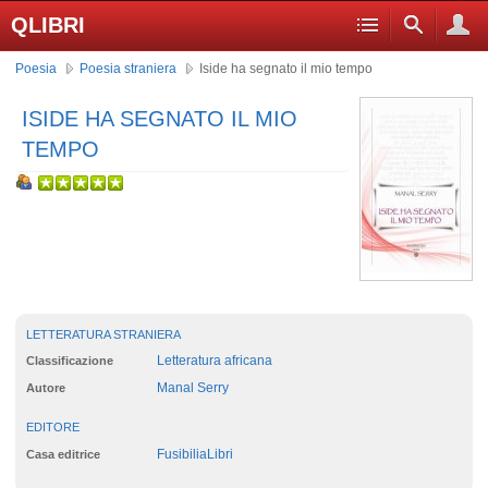
QLIBRI
Poesia
Poesia straniera
Iside ha segnato il mio tempo
ISIDE HA SEGNATO IL MIO
TEMPO
LETTERATURA STRANIERA
Letteratura africana
Classificazione
Manal Serry
Autore
EDITORE
FusibiliaLibri
Casa editrice