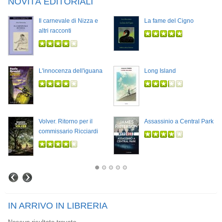
NOVITÀ EDITORIALI
Il carnevale di Nizza e
La fame del Cigno
altri racconti
L'innocenza dell'iguana
Long Island
Volver. Ritorno per il
Assassinio a Central Park
commissario Ricciardi
IN ARRIVO IN LIBRERIA