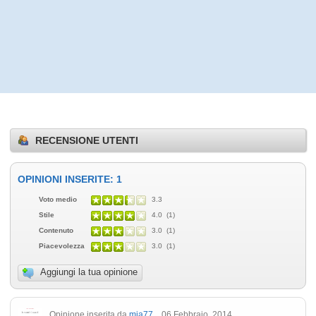
RECENSIONE UTENTI
OPINIONI INSERITE: 1
Voto medio
3.3
Stile
4.0 (1)
Contenuto
3.0 (1)
Piacevolezza
3.0 (1)
Aggiungi la tua opinione
Opinione inserita da
mia77
06 Febbraio, 2014