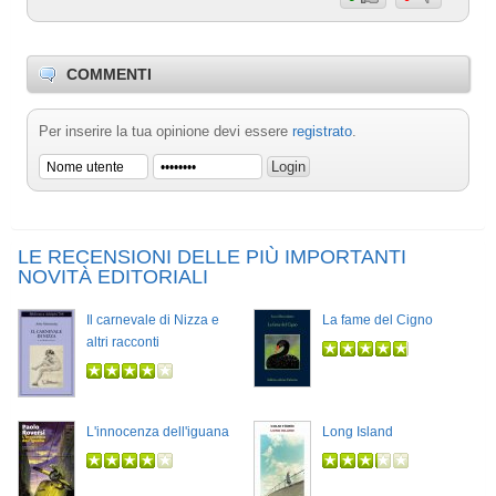
COMMENTI
Per inserire la tua opinione devi essere
registrato
.
LE RECENSIONI DELLE PIÙ IMPORTANTI
NOVITÀ EDITORIALI
Il carnevale di Nizza e
La fame del Cigno
altri racconti
L'innocenza dell'iguana
Long Island