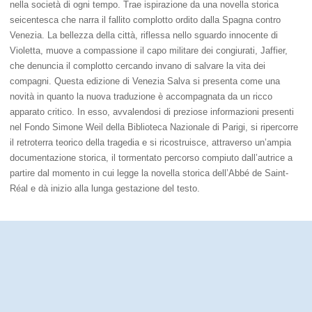
nella società di ogni tempo. Trae ispirazione da una novella storica
seicentesca che narra il fallito complotto ordito dalla Spagna contro
Venezia. La bellezza della città, riflessa nello sguardo innocente di
Violetta, muove a compassione il capo militare dei congiurati, Jaffier,
che denuncia il complotto cercando invano di salvare la vita dei
compagni. Questa edizione di Venezia Salva si presenta come una
novità in quanto la nuova traduzione è accompagnata da un ricco
apparato critico. In esso, avvalendosi di preziose informazioni presenti
nel Fondo Simone Weil della Biblioteca Nazionale di Parigi, si ripercorre
il retroterra teorico della tragedia e si ricostruisce, attraverso un’ampia
documentazione storica, il tormentato percorso compiuto dall’autrice a
partire dal momento in cui legge la novella storica dell’Abbé de Saint-
Réal e dà inizio alla lunga gestazione del testo.