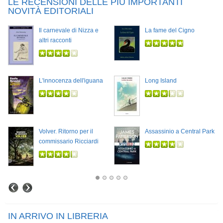
LE RECENSIONI DELLE PIÙ IMPORTANTI
NOVITÀ EDITORIALI
Il carnevale di Nizza e
La fame del Cigno
altri racconti
L'innocenza dell'iguana
Long Island
Volver. Ritorno per il
Assassinio a Central Park
commissario Ricciardi
IN ARRIVO IN LIBRERIA