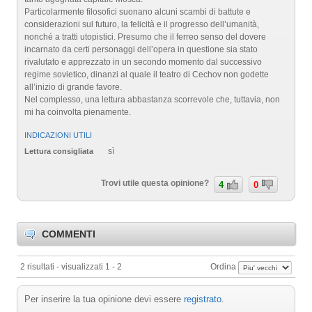
Particolarmente filosofici suonano alcuni scambi di battute e
considerazioni sul futuro, la felicità e il progresso dell’umanità,
nonché a tratti utopistici. Presumo che il ferreo senso del dovere
incarnato da certi personaggi dell’opera in questione sia stato
rivalutato e apprezzato in un secondo momento dal successivo
regime sovietico, dinanzi al quale il teatro di Cechov non godette
all’inizio di grande favore.
Nel complesso, una lettura abbastanza scorrevole che, tuttavia, non
mi ha coinvolta pienamente.
INDICAZIONI UTILI
sì
Lettura consigliata
Trovi utile questa opinione?
4
0
COMMENTI
2 risultati - visualizzati 1 - 2
Ordina
Per inserire la tua opinione devi essere
registrato
.