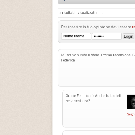
3 risultati - visualizzati 1 - 3
Per inserire la tua opinione devi essere
r
MI scrivo subito il titolo. Ottima recensione. G
Federica
Grazie Federica :) Anche tu ti diletti
nella scrittura?
Segn