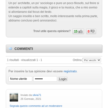
Un po’ architetto, un po’ sociologo e pure un poco filosofo, sul finire si
estende a capitoli sulla magia, il gioco e la musica, che a mio avviso
si allontanano dal focus del testo.
Un saggio insolito e ben scritto, molto interessante nella prima parte,
abbiamo concluso però annoiandoci.
Trovi utile questa opinione?
15
0
COMMENTI
1 risultati - visualizzati 1 - 1
Ordina
Per inserire la tua opinione devi essere
registrato
.
Inviato da
silvia71
26 Gennaio, 2021
Segnala questo commento ad un moderatore