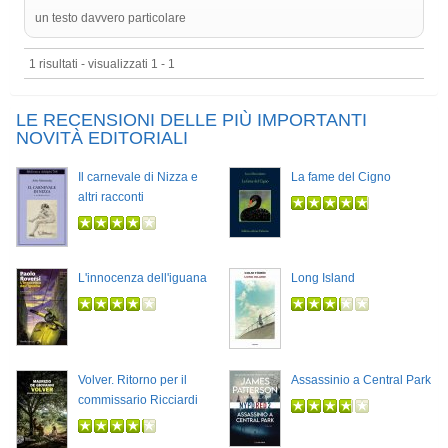
un testo davvero particolare
1 risultati - visualizzati 1 - 1
LE RECENSIONI DELLE PIÙ IMPORTANTI
NOVITÀ EDITORIALI
Il carnevale di Nizza e
La fame del Cigno
altri racconti
L'innocenza dell'iguana
Long Island
Volver. Ritorno per il
Assassinio a Central Park
commissario Ricciardi