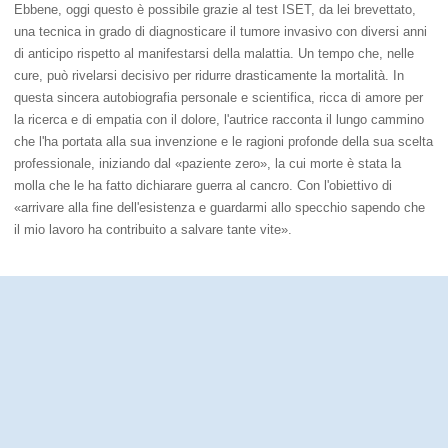
Ebbene, oggi questo è possibile grazie al test ISET, da lei brevettato,
una tecnica in grado di diagnosticare il tumore invasivo con diversi anni
di anticipo rispetto al manifestarsi della malattia. Un tempo che, nelle
cure, può rivelarsi decisivo per ridurre drasticamente la mortalità. In
questa sincera autobiografia personale e scientifica, ricca di amore per
la ricerca e di empatia con il dolore, l'autrice racconta il lungo cammino
che l'ha portata alla sua invenzione e le ragioni profonde della sua scelta
professionale, iniziando dal «paziente zero», la cui morte è stata la
molla che le ha fatto dichiarare guerra al cancro. Con l'obiettivo di
«arrivare alla fine dell'esistenza e guardarmi allo specchio sapendo che
il mio lavoro ha contribuito a salvare tante vite».