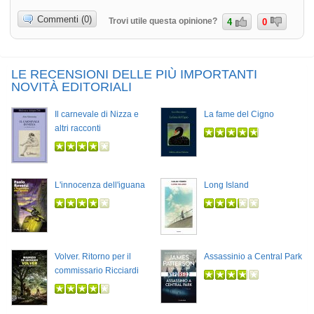
Commenti (0)
Trovi utile questa opinione?
4
0
LE RECENSIONI DELLE PIÙ IMPORTANTI
NOVITÀ EDITORIALI
Il carnevale di Nizza e
La fame del Cigno
altri racconti
L'innocenza dell'iguana
Long Island
Volver. Ritorno per il
Assassinio a Central Park
commissario Ricciardi