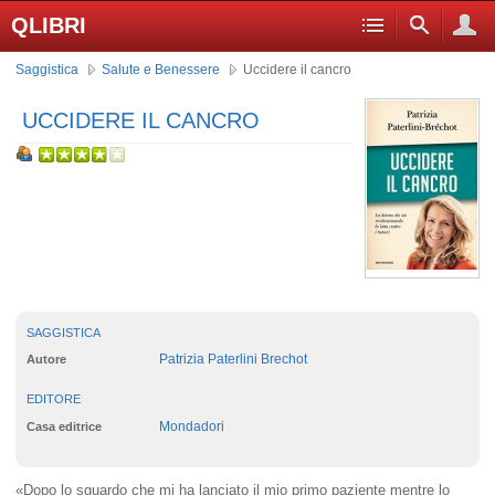
QLIBRI
Saggistica
Salute e Benessere
Uccidere il cancro
UCCIDERE IL CANCRO
SAGGISTICA
Patrizia Paterlini Brechot
Autore
EDITORE
Mondadori
Casa editrice
«Dopo lo sguardo che mi ha lanciato il mio primo paziente mentre lo