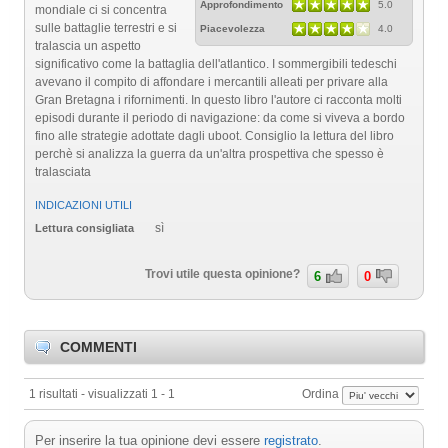
Approfondimento
5.0
mondiale ci si concentra
sulle battaglie terrestri e si
Piacevolezza
4.0
tralascia un aspetto
significativo come la battaglia dell'atlantico. I sommergibili tedeschi
avevano il compito di affondare i mercantili alleati per privare alla
Gran Bretagna i rifornimenti. In questo libro l'autore ci racconta molti
episodi durante il periodo di navigazione: da come si viveva a bordo
fino alle strategie adottate dagli uboot. Consiglio la lettura del libro
perchè si analizza la guerra da un'altra prospettiva che spesso è
tralasciata
INDICAZIONI UTILI
sì
Lettura consigliata
Trovi utile questa opinione?
6
0
COMMENTI
1 risultati - visualizzati 1 - 1
Ordina
Per inserire la tua opinione devi essere
registrato
.