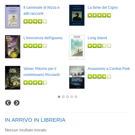
Il carnevale di Nizza e
La fame del Cigno
altri racconti
L'innocenza dell'iguana
Long Island
Volver. Ritorno per il
Assassinio a Central Park
commissario Ricciardi
IN ARRIVO IN LIBRERIA
Nessun risultato trovato