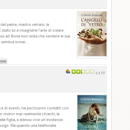
 del padre, mastro vetraio, la
stato lui a insegnarle l'arte di creare
esso ad Anna non resta che vendere le sue
a sembra ormai...
ione
2.3 (
1
)
ce di eventi, ha pochissimi contatti con
 motivi mai realmente chiariti, la
la figlia, e adesso vive un'esistenza
mburgo. Ma quando una telefonata