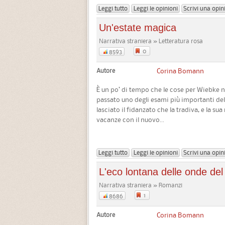
Leggi tutto
Leggi le opinioni
Scrivi una opin
Un'estate magica
Narrativa straniera » Letteratura rosa
0
8593
Autore
Corina Bomann
È un po’ di tempo che le cose per Wiebke n
passato uno degli esami più importanti del 
lasciato il fidanzato che la tradiva, e la s
vacanze con il nuovo...
Leggi tutto
Leggi le opinioni
Scrivi una opin
L'eco lontana delle onde de
Narrativa straniera » Romanzi
1
8686
Autore
Corina Bomann