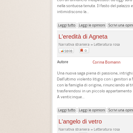
nella sontuosa tenuta. Il fasto del palazzo e 
intimidiscono la...
Leggi tutto
Leggi le opinioni
Scrivi una opin
L'eredità di Agneta
Narrativa straniera » Letteratura rosa
0
5808
Autore
Corina Bomann
Una nuova saga piena di passione, intrighi,
Dall’ultimo violento litigio con i genitori 
con la famiglia di origine, rinunciando al 
trasferendosi in un piccolo appartamento n
A venticinque...
Leggi tutto
Leggi le opinioni
Scrivi una opin
L'angelo di vetro
Narrativa straniera » Letteratura rosa