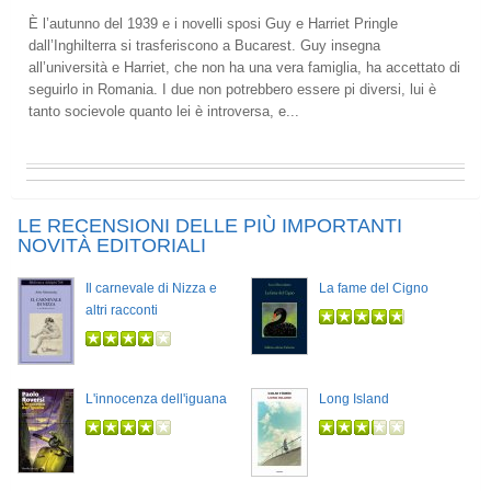
È l’autunno del 1939 e i novelli sposi Guy e Harriet Pringle
dall’Inghilterra si trasferiscono a Bucarest. Guy insegna
all’università e Harriet, che non ha una vera famiglia, ha accettato di
seguirlo in Romania. I due non potrebbero essere pi diversi, lui è
tanto socievole quanto lei è introversa, e...
LE RECENSIONI DELLE PIÙ IMPORTANTI
NOVITÀ EDITORIALI
Il carnevale di Nizza e
La fame del Cigno
altri racconti
L'innocenza dell'iguana
Long Island