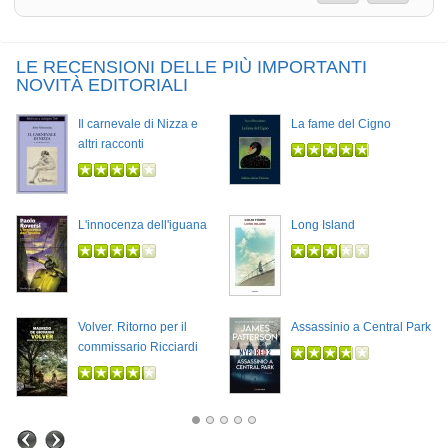
LE RECENSIONI DELLE PIÙ IMPORTANTI
NOVITÀ EDITORIALI
Il carnevale di Nizza e
La fame del Cigno
altri racconti
L'innocenza dell'iguana
Long Island
Volver. Ritorno per il
Assassinio a Central Park
commissario Ricciardi