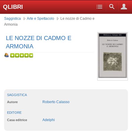
QLIBRI
Saggistica
Arte e Spettacolo
Le nozze di Cadmo e
Armonia
LE NOZZE DI CADMO E
ARMONIA
SAGGISTICA
Roberto Calasso
Autore
EDITORE
Adelphi
Casa editrice