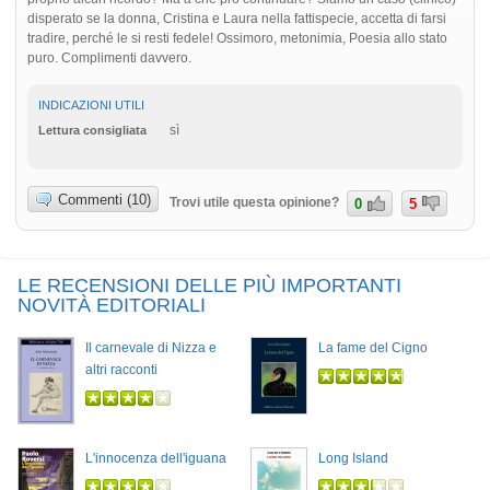
disperato se la donna, Cristina e Laura nella fattispecie, accetta di farsi
tradire, perché le si resti fedele! Ossimoro, metonimia, Poesia allo stato
puro. Complimenti davvero.
INDICAZIONI UTILI
sì
Lettura consigliata
Commenti (10)
Trovi utile questa opinione?
0
5
LE RECENSIONI DELLE PIÙ IMPORTANTI
NOVITÀ EDITORIALI
Il carnevale di Nizza e
La fame del Cigno
altri racconti
L'innocenza dell'iguana
Long Island