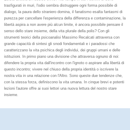
trasfigurati in muri, l'odio sembra distruggere ogni forma possibile di
dialogo, la paura dello straniero domina, il fanatismo esalta fantasmi di
purezza per cancellare l'esperienza della differenza e contaminazione, la
libertà aspira a non avere più alcun limite, è ancora possibile pensare il
senso dello stare insieme, della vita plurale della polis? Con gli
strumenti teorici della psicoanalisi Massimo Recalcati attraversa con
grande capacità di sintesi gli snodi fondamentali e i paradossi che
caratterizzano la vita psichica degli individui, dei gruppi umani e delle
istituzioni. In primo piano una divisione che attraversa ognuno di noi:
difendere la propria vita dall'incontro con l'ignoto o aspirare alla libertà di
questo incontro; vivere nel chiuso della propria identità o iscrivere la
nostra vita in una relazione con l'Altro. Sono queste due tendenze che,
con la stessa forza, definiscono la vita umana. In cinque brevi e potenti
lezioni l'autore offre ai suoi lettori una nuova lettura del nostro stare
insieme.