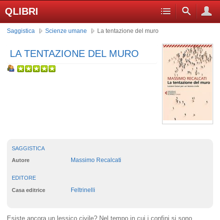
QLIBRI
Saggistica
Scienze umane
La tentazione del muro
LA TENTAZIONE DEL MURO
SAGGISTICA
Massimo Recalcati
Autore
EDITORE
Feltrinelli
Casa editrice
Esiste ancora un lessico civile? Nel tempo in cui i confini si sono