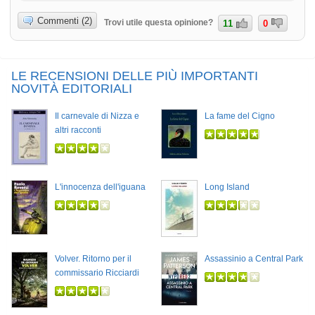
Commenti (2)
Trovi utile questa opinione?
11
0
LE RECENSIONI DELLE PIÙ IMPORTANTI
NOVITÀ EDITORIALI
Il carnevale di Nizza e
La fame del Cigno
altri racconti
L'innocenza dell'iguana
Long Island
Volver. Ritorno per il
Assassinio a Central Park
commissario Ricciardi