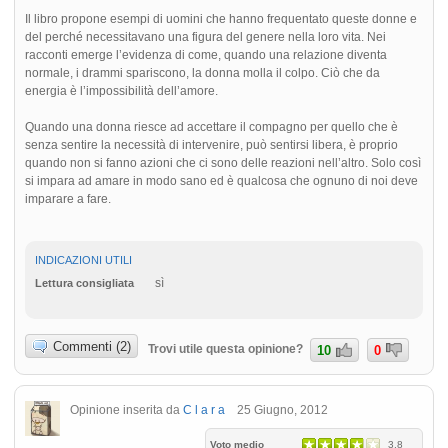
Il libro propone esempi di uomini che hanno frequentato queste donne e
del perché necessitavano una figura del genere nella loro vita. Nei
racconti emerge l’evidenza di come, quando una relazione diventa
normale, i drammi spariscono, la donna molla il colpo. Ciò che da
energia è l’impossibilità dell’amore.
Quando una donna riesce ad accettare il compagno per quello che è
senza sentire la necessità di intervenire, può sentirsi libera, è proprio
quando non si fanno azioni che ci sono delle reazioni nell’altro. Solo così
si impara ad amare in modo sano ed è qualcosa che ognuno di noi deve
imparare a fare.
INDICAZIONI UTILI
sì
Lettura consigliata
Commenti (2)
Trovi utile questa opinione?
10
0
Opinione inserita da
C l a r a
25 Giugno, 2012
Voto medio
3.8