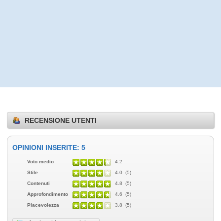
RECENSIONE UTENTI
OPINIONI INSERITE: 5
Voto medio
4.2
Stile
4.0 (5)
Contenuti
4.8 (5)
Approfondimento
4.6 (5)
Piacevolezza
3.8 (5)