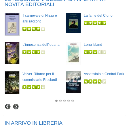
NOVITÀ EDITORIALI
Il carnevale di Nizza e
La fame del Cigno
altri racconti
L'innocenza dell'iguana
Long Island
Volver. Ritorno per il
Assassinio a Central Park
commissario Ricciardi
IN ARRIVO IN LIBRERIA