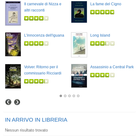
Il carnevale di Nizza e
La fame del Cigno
altri racconti
L'innocenza dell'iguana
Long Island
Volver. Ritorno per il
Assassinio a Central Park
commissario Ricciardi
IN ARRIVO IN LIBRERIA
Nessun risultato trovato