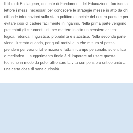
Il libro di Baillargeon, docente di Fondamenti dell'Educazione, fornisce al
lettore i mezzi necessari per conoscere le strategie messe in atto da chi
diffonde informazioni sullo stato politico e sociale del nostro paese e per
evitare così di cadere facilmente in inganno. Nella prima parte vengono
presentati gli strumenti utili per mettere in atto un pensiero critico:
logica, retorica, linguistica, probabilità e statistica. Nella seconda parte
viene illustrato quando, per quali motivi e in che misura si possa
prendere per vera un'affermazione fatta in campo personale, scientifico
o mediatico. Il suggerimento finale è di imparare ad usare queste
tecniche in modo da poter affrontare la vita con pensiero critico unito a
una certa dose di sana curiosità.