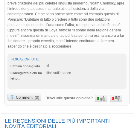
breve citazione del più celebre linguista moderno, Noam Chomsky, apre
l’introduzione a questo manuale utile all’esistenza della vita
contemporanea. Ce ne sono anche altre come ad esempio questa di
Poincarè: “Dubitare di tutto o credere a tutto sono due soluzioni
altrettanto comode che, l’una come l’altra, ci dispensano dal riflettere”.
Oppure ancora questa di Goya, famosa “Il sonno della ragione genera
mostri”. Insomma un manuale di autodifesa per chi si ostina ancora a far
funzionare il proprio cervello, e così intende continuare a fare ben
sapendo che è destinato a soccombere.
INDICAZIONI UTILI
sì
Lettura consigliata
libri sull'attacco
Consigliato a chi ha
letto...
Commenti (0)
Trovi utile questa opinione?
0
0
LE RECENSIONI DELLE PIÙ IMPORTANTI
NOVITÀ EDITORIALI