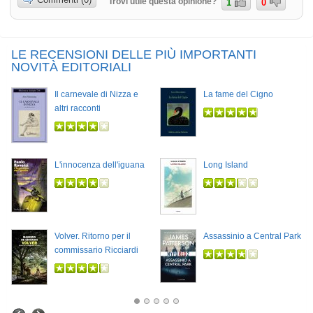
Trovi utile questa opinione?
1
0
LE RECENSIONI DELLE PIÙ IMPORTANTI
NOVITÀ EDITORIALI
Il carnevale di Nizza e
La fame del Cigno
altri racconti
L'innocenza dell'iguana
Long Island
Volver. Ritorno per il
Assassinio a Central Park
commissario Ricciardi