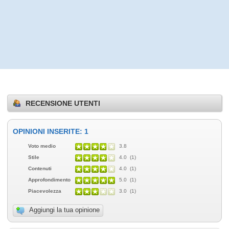
RECENSIONE UTENTI
OPINIONI INSERITE: 1
Voto medio
3.8
Stile
4.0 (1)
Contenuti
4.0 (1)
Approfondimento
5.0 (1)
Piacevolezza
3.0 (1)
Aggiungi la tua opinione