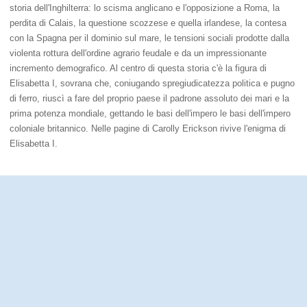
storia dell'Inghilterra: lo scisma anglicano e l'opposizione a Roma, la
perdita di Calais, la questione scozzese e quella irlandese, la contesa
con la Spagna per il dominio sul mare, le tensioni sociali prodotte dalla
violenta rottura dell'ordine agrario feudale e da un impressionante
incremento demografico. Al centro di questa storia c'è la figura di
Elisabetta I, sovrana che, coniugando spregiudicatezza politica e pugno
di ferro, riuscì a fare del proprio paese il padrone assoluto dei mari e la
prima potenza mondiale, gettando le basi dell'impero le basi dell'impero
coloniale britannico. Nelle pagine di Carolly Erickson rivive l'enigma di
Elisabetta I.