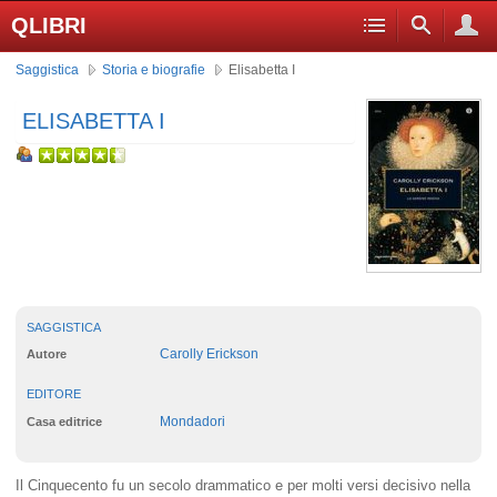
QLIBRI
Saggistica
Storia e biografie
Elisabetta I
ELISABETTA I
SAGGISTICA
Carolly Erickson
Autore
EDITORE
Mondadori
Casa editrice
Il Cinquecento fu un secolo drammatico e per molti versi decisivo nella