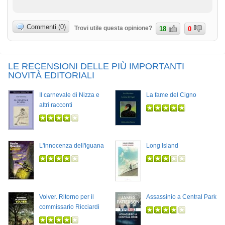
Commenti (0)
Trovi utile questa opinione?
18
0
LE RECENSIONI DELLE PIÙ IMPORTANTI
NOVITÀ EDITORIALI
Il carnevale di Nizza e
La fame del Cigno
altri racconti
L'innocenza dell'iguana
Long Island
Volver. Ritorno per il
Assassinio a Central Park
commissario Ricciardi