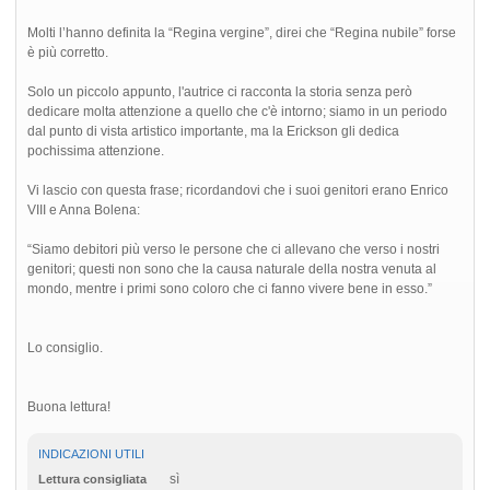
Molti l’hanno definita la “Regina vergine”, direi che “Regina nubile” forse
è più corretto.
Solo un piccolo appunto, l'autrice ci racconta la storia senza però
dedicare molta attenzione a quello che c'è intorno; siamo in un periodo
dal punto di vista artistico importante, ma la Erickson gli dedica
pochissima attenzione.
Vi lascio con questa frase; ricordandovi che i suoi genitori erano Enrico
VIII e Anna Bolena:
“Siamo debitori più verso le persone che ci allevano che verso i nostri
genitori; questi non sono che la causa naturale della nostra venuta al
mondo, mentre i primi sono coloro che ci fanno vivere bene in esso.”
Lo consiglio.
Buona lettura!
INDICAZIONI UTILI
sì
Lettura consigliata