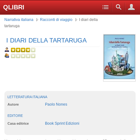
QLIBRI
Narrativa italiana
Racconti di viaggio
I diari della
tartaruga
I DIARI DELLA TARTARUGA
LETTERATURA ITALIANA
Paolo Nones
Autore
EDITORE
Book Sprint Edizioni
Casa editrice