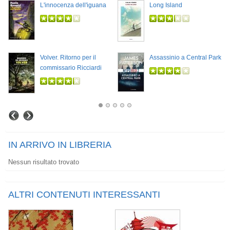
L'innocenza dell'iguana
Long Island
Volver. Ritorno per il
Assassinio a Central Park
commissario Ricciardi
IN ARRIVO IN LIBRERIA
Nessun risultato trovato
ALTRI CONTENUTI INTERESSANTI