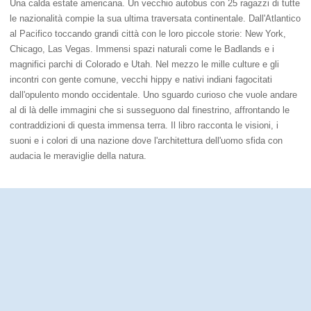
Una calda estate americana. Un vecchio autobus con 25 ragazzi di tutte
le nazionalità compie la sua ultima traversata continentale. Dall'Atlantico
al Pacifico toccando grandi città con le loro piccole storie: New York,
Chicago, Las Vegas. Immensi spazi naturali come le Badlands e i
magnifici parchi di Colorado e Utah. Nel mezzo le mille culture e gli
incontri con gente comune, vecchi hippy e nativi indiani fagocitati
dall'opulento mondo occidentale. Uno sguardo curioso che vuole andare
al di là delle immagini che si susseguono dal finestrino, affrontando le
contraddizioni di questa immensa terra. Il libro racconta le visioni, i
suoni e i colori di una nazione dove l'architettura dell'uomo sfida con
audacia le meraviglie della natura.