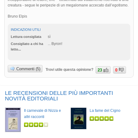
creatura - segue le peripezie di un megalomane accecato dall’egotismo.
Bruno Elpis
INDICAZIONI UTILI
sì
Lettura consigliata
... Byron!
Consigliato a chi ha
letto...
Commenti (5)
Trovi utile questa opinione?
23
0
LE RECENSIONI DELLE PIÙ IMPORTANTI
NOVITÀ EDITORIALI
Il carnevale di Nizza e
La fame del Cigno
altri racconti