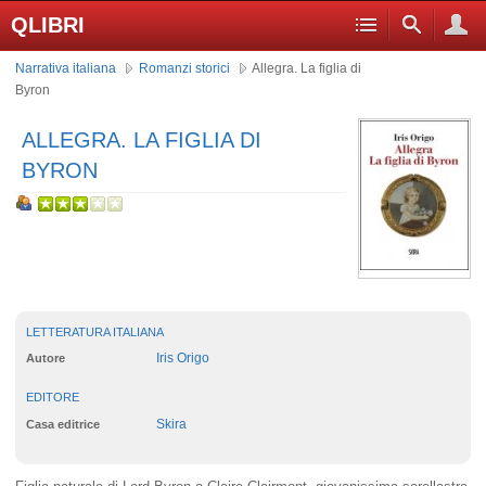
QLIBRI
Narrativa italiana
Romanzi storici
Allegra. La figlia di
Byron
ALLEGRA. LA FIGLIA DI
BYRON
LETTERATURA ITALIANA
Iris Origo
Autore
EDITORE
Skira
Casa editrice