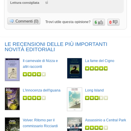
sì
Lettura consigliata
Commenti (0)
Trovi utile questa opinione?
6
0
LE RECENSIONI DELLE PIÙ IMPORTANTI
NOVITÀ EDITORIALI
Il carnevale di Nizza e
La fame del Cigno
altri racconti
L'innocenza dell'iguana
Long Island
Volver. Ritorno per il
Assassinio a Central Park
commissario Ricciardi