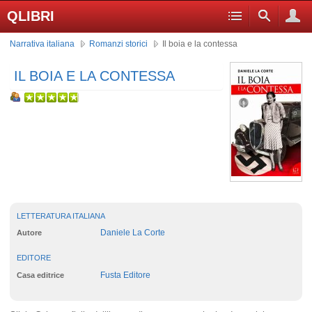
QLIBRI
Narrativa italiana
Romanzi storici
Il boia e la contessa
IL BOIA E LA CONTESSA
LETTERATURA ITALIANA
Daniele La Corte
Autore
EDITORE
Fusta Editore
Casa editrice