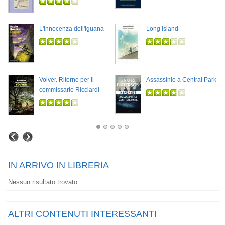
L'innocenza dell'iguana
Long Island
Volver. Ritorno per il
Assassinio a Central Park
commissario Ricciardi
IN ARRIVO IN LIBRERIA
Nessun risultato trovato
ALTRI CONTENUTI INTERESSANTI