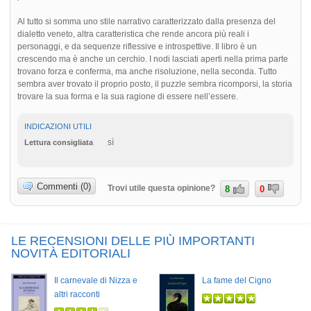
Al tutto si somma uno stile narrativo caratterizzato dalla presenza del
dialetto veneto, altra caratteristica che rende ancora più reali i
personaggi, e da sequenze riflessive e introspettive. Il libro è un
crescendo ma è anche un cerchio. I nodi lasciati aperti nella prima parte
trovano forza e conferma, ma anche risoluzione, nella seconda. Tutto
sembra aver trovato il proprio posto, il puzzle sembra ricomporsi, la storia
trovare la sua forma e la sua ragione di essere nell’essere.
INDICAZIONI UTILI
sì
Lettura consigliata
Commenti (0)
Trovi utile questa opinione?
8
0
LE RECENSIONI DELLE PIÙ IMPORTANTI
NOVITÀ EDITORIALI
Il carnevale di Nizza e
La fame del Cigno
altri racconti