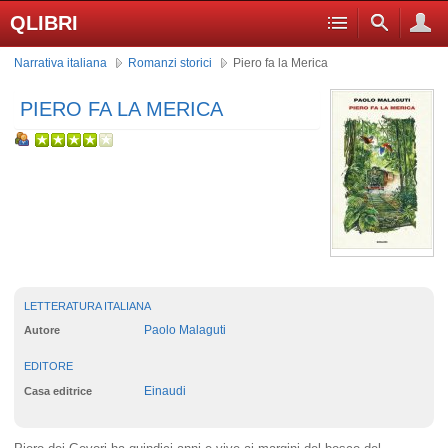
QLIBRI
Narrativa italiana
Romanzi storici
Piero fa la Merica
PIERO FA LA MERICA
LETTERATURA ITALIANA
Paolo Malaguti
Autore
EDITORE
Einaudi
Casa editrice