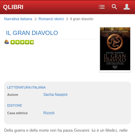
QLIBRI
Narrativa italiana
Romanzi storici
Il gran diavolo
IL GRAN DIAVOLO
LETTERATURA ITALIANA
Sacha Naspini
Autore
EDITORE
Rizzoli
Casa editrice
Della guerra e della morte non ha paura Giovanni: lui è un Medici, nelle