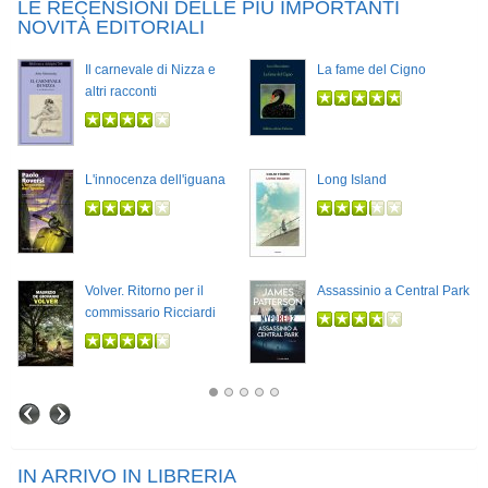
LE RECENSIONI DELLE PIÙ IMPORTANTI
NOVITÀ EDITORIALI
Il carnevale di Nizza e
La fame del Cigno
altri racconti
L'innocenza dell'iguana
Long Island
Volver. Ritorno per il
Assassinio a Central Park
commissario Ricciardi
IN ARRIVO IN LIBRERIA