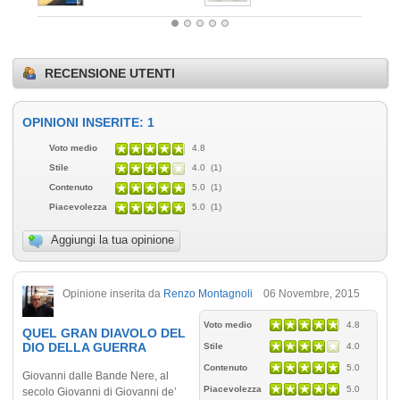
RECENSIONE UTENTI
OPINIONI INSERITE: 1
Voto medio
4.8
Stile
4.0 (1)
Contenuto
5.0 (1)
Piacevolezza
5.0 (1)
Aggiungi la tua opinione
Opinione inserita da
Renzo Montagnoli
06 Novembre, 2015
Voto medio
4.8
QUEL GRAN DIAVOLO DEL
DIO DELLA GUERRA
Stile
4.0
Contenuto
5.0
Giovanni dalle Bande Nere, al
Piacevolezza
5.0
secolo Giovanni di Giovanni de’