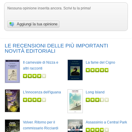
Nessuna opinione inserita ancora. Scrivi tu la prima!
Aggiungi la tua opinione
LE RECENSIONI DELLE PIÙ IMPORTANTI
NOVITÀ EDITORIALI
Il carnevale di Nizza e
La fame del Cigno
altri racconti
L'innocenza dell'iguana
Long Island
Volver. Ritorno per il
Assassinio a Central Park
commissario Ricciardi