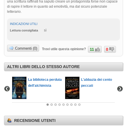
una scrittura raffinati ha saputo creare un protagonista forse non capace
di rapire il lettore in quanto ad emotività, ma dal sicuro potenziale
letterario.
INDICAZIONI UTILI
sì
Lettura consigliata
Commenti (0)
Trovi utile questa opinione?
11
0
ALTRI LIBRI DELLO STESSO AUTORE
 anime
La biblioteca perduta
L'abbazia dei cento
dell'alchimista
peccati
RECENSIONE UTENTI