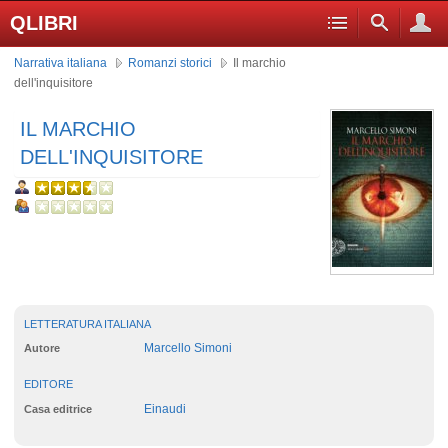
QLIBRI
Narrativa italiana
Romanzi storici
Il marchio
dell'inquisitore
IL MARCHIO
DELL'INQUISITORE
LETTERATURA ITALIANA
Marcello Simoni
Autore
EDITORE
Einaudi
Casa editrice