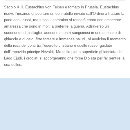
Secolo XIII. Eustachius von Felben è tornato in Prussia. Eustachius
riceve l’incarico di scortare un confratello inviato dall’Ordine a trattare la
pace con i russi, ma lungo il cammino si renderà conto con crescente
amarezza che sono in molti a preferire la guerra. Attraverso un
succedersi di battaglie, assedi e scontri sanguinosi in uno scenario di
ghiaccio e di gelo, fitte foreste e immense paludi, si avvicina il momento
della resa dei conti tra l’esercito cristiano e quello russo, guidato
dall’impavido principe Nevskij. Ma sulla piatta superficie ghiacciata del
Lago Cjudi, i crociati si accorgeranno che forse Dio sta per far sentire la
sua collera.