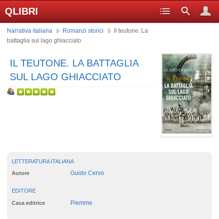
QLIBRI
Narrativa italiana
Romanzi storici
Il teutone. La
battaglia sul lago ghiacciato
IL TEUTONE. LA BATTAGLIA
SUL LAGO GHIACCIATO
LETTERATURA ITALIANA
Guido Cervo
Autore
EDITORE
Piemme
Casa editrice