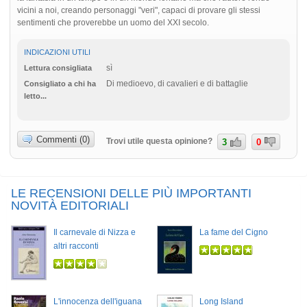
vicini a noi, creando personaggi "veri", capaci di provare gli stessi
sentimenti che proverebbe un uomo del XXI secolo.
INDICAZIONI UTILI
sì
Lettura consigliata
Di medioevo, di cavalieri e di battaglie
Consigliato a chi ha
letto...
Commenti (0)
Trovi utile questa opinione?
3
0
LE RECENSIONI DELLE PIÙ IMPORTANTI
NOVITÀ EDITORIALI
Il carnevale di Nizza e
La fame del Cigno
altri racconti
L'innocenza dell'iguana
Long Island