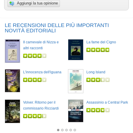
Aggiungi la tua opinione
LE RECENSIONI DELLE PIÙ IMPORTANTI
NOVITÀ EDITORIALI
Il carnevale di Nizza e
La fame del Cigno
altri racconti
L'innocenza dell'iguana
Long Island
Volver. Ritorno per il
Assassinio a Central Park
commissario Ricciardi