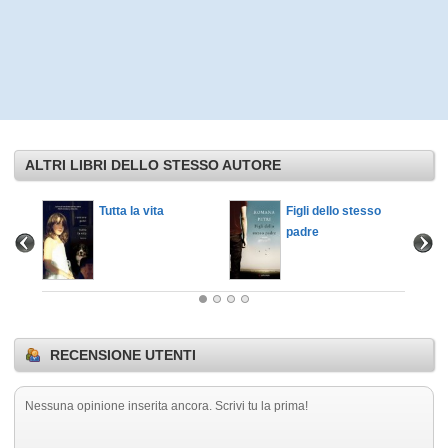
ALTRI LIBRI DELLO STESSO AUTORE
i
Tutta la vita
Figli dello stesso
padre
RECENSIONE UTENTI
Nessuna opinione inserita ancora. Scrivi tu la prima!