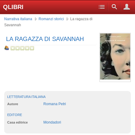
QLIBRI
Narrativa italiana
Romanzi storici
La ragazza di
Savannah
LA RAGAZZA DI SAVANNAH
LETTERATURA ITALIANA
Romana Petri
Autore
EDITORE
Mondadori
Casa editrice