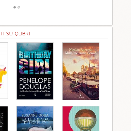
I SU QLIBRI