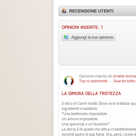
RECENSIONE UTENTI
OPINIONI INSERITE: 1
Aggiungi la tua opinione
Opinione inserita da
ornella donna
Top 10 opinionisti
-
Guarda tutte 
LA DIMORA DELLA TRISTEZZA
Il libro di Claire Vassè, Dove va la tristezza q
ingredienti irresistibili:
“Una telefonata impossibile.
Un amore impossibile.
Una speranza o un’illusione?”.
La storia è di quelle che attira irresistibilm
nonché padre di sua figlia. Ora, però, riceve