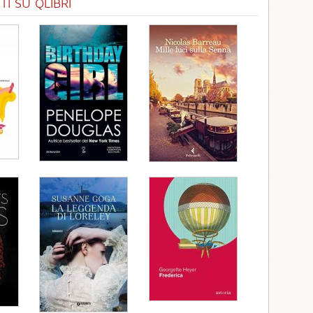
I SU QLIBRI