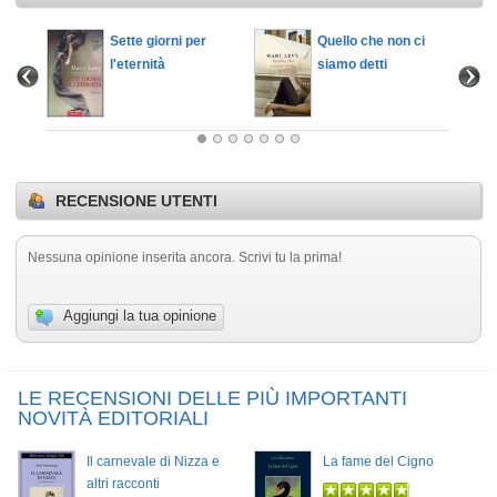
 come
Sette giorni per
Quello che non ci
l'eternità
siamo detti
RECENSIONE UTENTI
Nessuna opinione inserita ancora. Scrivi tu la prima!
Aggiungi la tua opinione
LE RECENSIONI DELLE PIÙ IMPORTANTI
NOVITÀ EDITORIALI
Il carnevale di Nizza e
La fame del Cigno
altri racconti