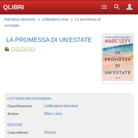
QLIBRI
Narrativa straniera
Letteratura rosa
La promessa di
un'estate
LA PROMESSA DI UN'ESTATE
LETTERATURA STRANIERA
Letteratura francese
Classificazione
Marc Levy
Autore
EDITORE
Rizzoli
Casa editrice