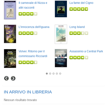
Il carnevale di Nizza e
La fame del Cigno
altri racconti
L'innocenza dell'iguana
Long Island
Volver. Ritorno per il
Assassinio a Central Park
commissario Ricciardi
IN ARRIVO IN LIBRERIA
Nessun risultato trovato