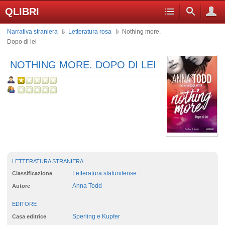
QLIBRI
Narrativa straniera
Letteratura rosa
Nothing more.
Dopo di lei
NOTHING MORE. DOPO DI LEI
LETTERATURA STRANIERA
Letteratura statunitense
Classificazione
Anna Todd
Autore
EDITORE
Sperling e Kupfer
Casa editrice