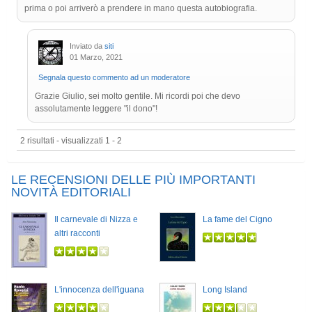
prima o poi arriverò a prendere in mano questa autobiografia.
Inviato da
siti
01 Marzo, 2021
Segnala questo commento ad un moderatore
Grazie Giulio, sei molto gentile. Mi ricordi poi che devo
assolutamente leggere "il dono"!
2 risultati - visualizzati 1 - 2
LE RECENSIONI DELLE PIÙ IMPORTANTI
NOVITÀ EDITORIALI
Il carnevale di Nizza e
La fame del Cigno
altri racconti
L'innocenza dell'iguana
Long Island