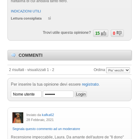
naftalina di cui andava tanto fiero.
INDICAZIONI UTILI
sì
Lettura consigliata
Trovi utile questa opinione?
15
0
COMMENTI
2 risultati - visualizzati 1 - 2
Ordina
Per inserire la tua opinione devi essere
registrato
.
Inviato da
kafka62
28 Febbraio, 2021
Segnala questo commento ad un moderatore
Recensione impeccabile, Laura. Da amante dell'autore de "Il dono"