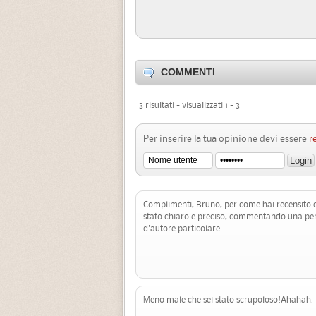
COMMENTI
3 risultati - visualizzati 1 - 3
Per inserire la tua opinione devi essere
r
Complimenti, Bruno, per come hai recensito q
stato chiaro e preciso, commentando una p
d'autore particolare.
Meno male che sei stato scrupoloso!Ahahah.