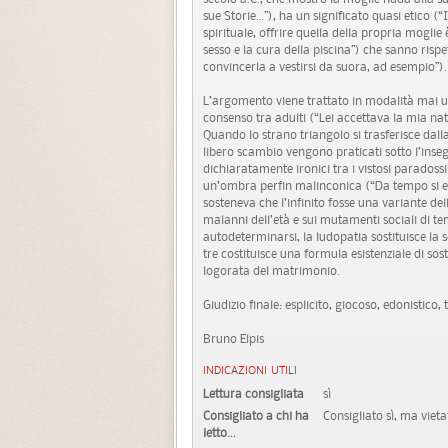
sue Storie…”), ha un significato quasi etico (
spirituale, offrire quella della propria moglie
sesso e la cura della piscina”) che sanno risp
convincerla a vestirsi da suora, ad esempio”).
L’argomento viene trattato in modalità mai urta
consenso tra adulti (“Lei accettava la mia nat
Quando lo strano triangolo si trasferisce dalla v
libero scambio vengono praticati sotto l’inse
dichiaratamente ironici tra i vistosi paradoss
un’ombra perfin malinconica (“Da tempo si er
sosteneva che l’infinito fosse una variante de
malanni dell’età e sui mutamenti sociali di temp
autodeterminarsi, la ludopatia sostituisce la se
tre costituisce una formula esistenziale di sos
logorata del matrimonio.
Giudizio finale: esplicito, giocoso, edonistico, 
Bruno Elpis
INDICAZIONI UTILI
Lettura consigliata
sì
Consigliato a chi ha
Consigliato sì, ma vieta
letto...