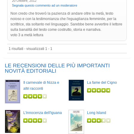
20 Ottobre, 2012
Segnala questo commento ad un moderatore
Non credo che troverò la pazienza di andare oltre la metà, testo
noioso e con la testimonianza che l'eguaglianza femminile, per la
scrittrice, sta soltanto nel linguaggio. Sarebbe bene avvertire il lettore
sulla banalità del testo come costrutto, storia e narrativa.
voto 3 a metà lettura
1 risultati - visualizzati 1 - 1
LE RECENSIONI DELLE PIÙ IMPORTANTI
NOVITÀ EDITORIALI
Il carnevale di Nizza e
La fame del Cigno
altri racconti
L'innocenza dell'iguana
Long Island