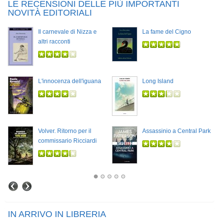
LE RECENSIONI DELLE PIÙ IMPORTANTI
NOVITÀ EDITORIALI
Il carnevale di Nizza e
La fame del Cigno
altri racconti
L'innocenza dell'iguana
Long Island
Volver. Ritorno per il
Assassinio a Central Park
commissario Ricciardi
IN ARRIVO IN LIBRERIA