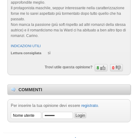
approfondite meglio.
Il protagonista maschile, seppur interessante nella caratterizzazione
forse me lo sarei aspettato più tormentato dopo tutto quello che ha
passato.
Non manca la passione (più soft rispetto ad altri romanzi della stessa
autrice) e il romanticismo ma la Ward ci ha abituato a ben altro tipo di
romanzi. Carino.
INDICAZIONI UTILI
sì
Lettura consigliata
Trovi utile questa opinione?
8
0
COMMENTI
Per inserire la tua opinione devi essere
registrato
.