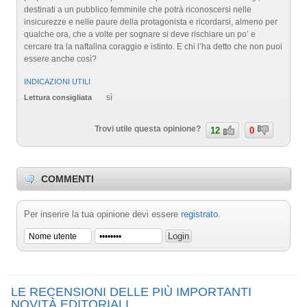
destinati a un pubblico femminile che potrà riconoscersi nelle
insicurezze e nelle paure della protagonista e ricordarsi, almeno per
qualche ora, che a volte per sognare si deve rischiare un po’ e
cercare tra la naftalina coraggio e istinto. E chi l’ha detto che non puoi
essere anche così?
INDICAZIONI UTILI
sì
Lettura consigliata
Trovi utile questa opinione?
12
0
COMMENTI
Per inserire la tua opinione devi essere
registrato
.
LE RECENSIONI DELLE PIÙ IMPORTANTI
NOVITÀ EDITORIALI