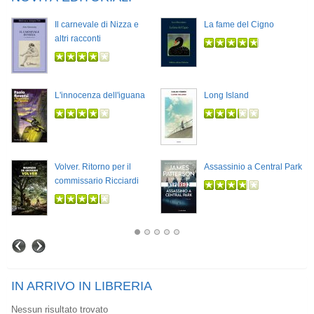
Il carnevale di Nizza e
La fame del Cigno
altri racconti
L'innocenza dell'iguana
Long Island
Volver. Ritorno per il
Assassinio a Central Park
commissario Ricciardi
IN ARRIVO IN LIBRERIA
Nessun risultato trovato