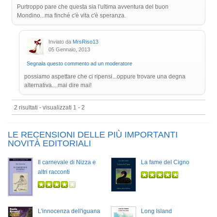
Purtroppo pare che questa sia l'ultima avventura del buon
Mondino...ma finché c'è vita c'è speranza.
Inviato da
MrsRiso13
05 Gennaio, 2013
Segnala questo commento ad un moderatore
possiamo aspettare che ci ripensi...oppure trovare una degna
alternativa....mai dire mai!
2 risultati - visualizzati 1 - 2
LE RECENSIONI DELLE PIÙ IMPORTANTI
NOVITÀ EDITORIALI
Il carnevale di Nizza e
La fame del Cigno
altri racconti
L'innocenza dell'iguana
Long Island