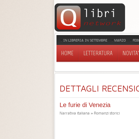
IN LIBRERIA IN SETTEMBRE
MARZO
FEB
HOME
LETTERATURA
NOVITA'
DETTAGLI RECENSI
Le furie di Venezia
Narrativa italiana » Romanzi storici