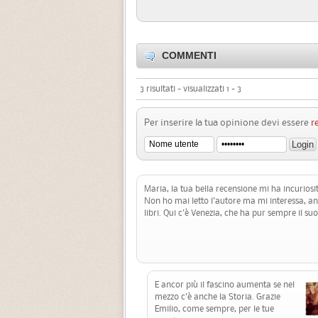
COMMENTI
3 risultati - visualizzati 1 - 3
Per inserire la tua opinione devi essere
r
Maria, la tua bella recensione mi ha incuriosi
Non ho mai letto l'autore ma mi interessa, anc
libri. Qui c'è Venezia, che ha pur sempre il suo
E ancor più il fascino aumenta se nel
mezzo c'è anche la Storia. Grazie
Emilio, come sempre, per le tue