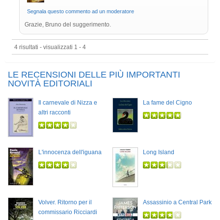
Segnala questo commento ad un moderatore
Grazie, Bruno del suggerimento.
4 risultati - visualizzati 1 - 4
LE RECENSIONI DELLE PIÙ IMPORTANTI
NOVITÀ EDITORIALI
Il carnevale di Nizza e
La fame del Cigno
altri racconti
L'innocenza dell'iguana
Long Island
Volver. Ritorno per il
Assassinio a Central Park
commissario Ricciardi