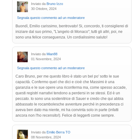
Inviato da
Bruno Izzo
30 Ottobre, 2024
Segnala questo commento ad un moderatore
Buondì, Emilio carissimo, bentrovato! Si, concordo, ti consiglierei di
iniziare dal suo primo, "L'angelo di Monaco"; tutti gli altri, poi, ne
sono una felice conseguenza. Un cordialissimo saluto!
Inviato da
Mian88
01 Novembre, 2024
Segnala questo commento ad un moderatore
Caro Bruno, per me questo libro è stato un bel po' sotto le sue
capacità. Confermo quel che dici e cioè che Massimi è una
garanzia e le sue opere una riconferma ma, come spesso accade,
questi registri narrativi tendono a perdersi in se stessi. Ed è un
peccato. Io sono una sostenitrice di Sauer e credo che qui abbia
abbassato le rocambolesche avventure perché in precedenza ci
aveva ben dato ma niente, mi ha convinta solo in parte (infatti
ancora non l'ho recensito!). Felice di leggerti come sempre.
Inviato da
Emilio Berra TO
08 Novembre, 2024