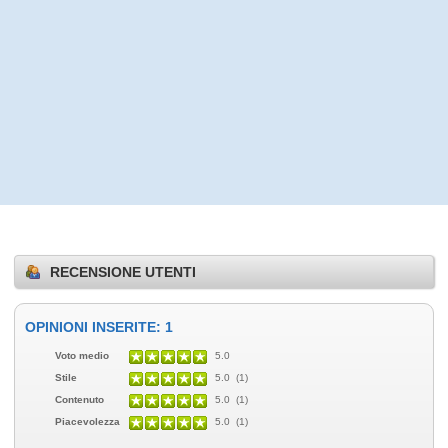
RECENSIONE UTENTI
OPINIONI INSERITE: 1
Voto medio
5.0
Stile
5.0 (1)
Contenuto
5.0 (1)
Piacevolezza
5.0 (1)