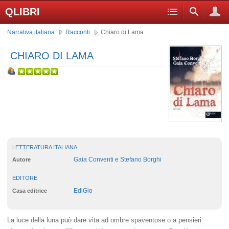
QLIBRI
Narrativa italiana
Racconti
Chiaro di Lama
CHIARO DI LAMA
LETTERATURA ITALIANA
Gaia Conventi e Stefano Borghi
Autore
EDITORE
EdiGio
Casa editrice
La luce della luna può dare vita ad ombre spaventose o a pensieri