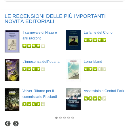
LE RECENSIONI DELLE PIÙ IMPORTANTI
NOVITÀ EDITORIALI
Il carnevale di Nizza e
La fame del Cigno
altri racconti
L'innocenza dell'iguana
Long Island
Volver. Ritorno per il
Assassinio a Central Park
commissario Ricciardi