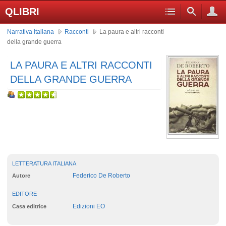
QLIBRI
Narrativa italiana
Racconti
La paura e altri racconti
della grande guerra
LA PAURA E ALTRI RACCONTI
DELLA GRANDE GUERRA
LETTERATURA ITALIANA
Federico De Roberto
Autore
EDITORE
Edizioni EO
Casa editrice