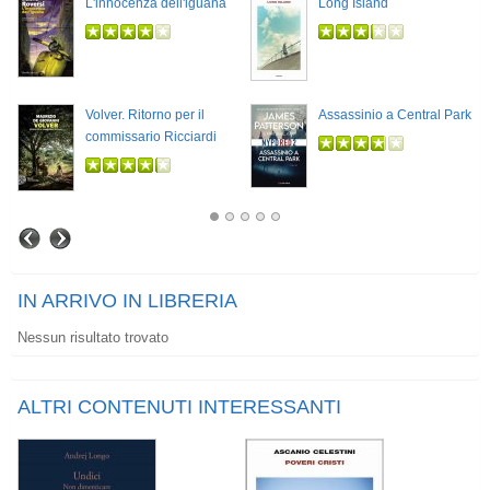
L'innocenza dell'iguana
Long Island
Volver. Ritorno per il
Assassinio a Central Park
commissario Ricciardi
IN ARRIVO IN LIBRERIA
Nessun risultato trovato
ALTRI CONTENUTI INTERESSANTI