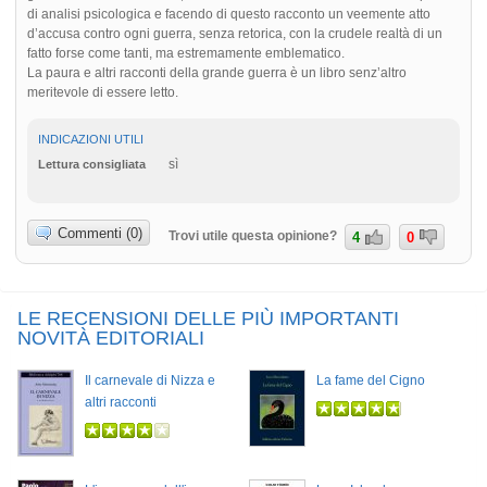
di analisi psicologica e facendo di questo racconto un veemente atto
d’accusa contro ogni guerra, senza retorica, con la crudele realtà di un
fatto forse come tanti, ma estremamente emblematico.
La paura e altri racconti della grande guerra è un libro senz’altro
meritevole di essere letto.
INDICAZIONI UTILI
sì
Lettura consigliata
Commenti (0)
Trovi utile questa opinione?
4
0
LE RECENSIONI DELLE PIÙ IMPORTANTI
NOVITÀ EDITORIALI
Il carnevale di Nizza e
La fame del Cigno
altri racconti