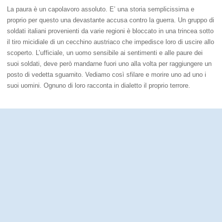
La paura è un capolavoro assoluto. E’ una storia semplicissima e
proprio per questo una devastante accusa contro la guerra. Un gruppo di
soldati italiani provenienti da varie regioni è bloccato in una trincea sotto
il tiro micidiale di un cecchino austriaco che impedisce loro di uscire allo
scoperto. L’ufficiale, un uomo sensibile ai sentimenti e alle paure dei
suoi soldati, deve però mandarne fuori uno alla volta per raggiungere un
posto di vedetta sguarnito. Vediamo così sfilare e morire uno ad uno i
suoi uomini. Ognuno di loro racconta in dialetto il proprio terrore.