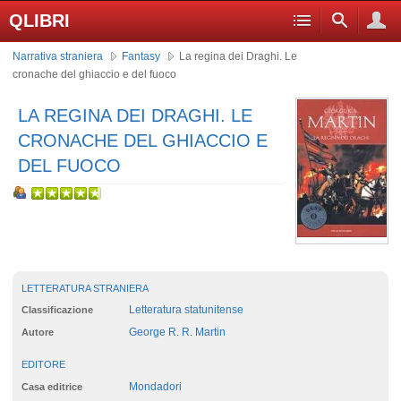
QLIBRI
Narrativa straniera
Fantasy
La regina dei Draghi. Le
cronache del ghiaccio e del fuoco
LA REGINA DEI DRAGHI. LE
CRONACHE DEL GHIACCIO E
DEL FUOCO
LETTERATURA STRANIERA
Letteratura statunitense
Classificazione
George R. R. Martin
Autore
EDITORE
Mondadori
Casa editrice