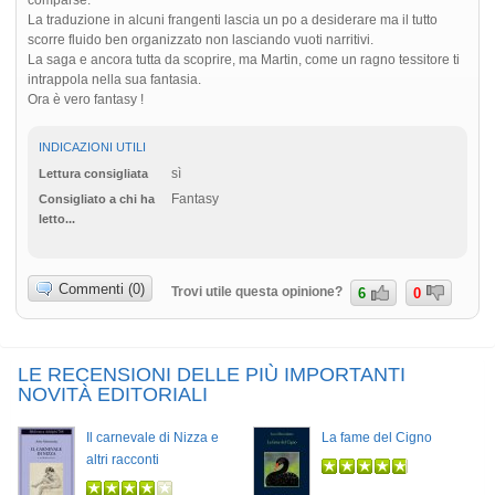
comparse.
La traduzione in alcuni frangenti lascia un po a desiderare ma il tutto
scorre fluido ben organizzato non lasciando vuoti narritivi.
La saga e ancora tutta da scoprire, ma Martin, come un ragno tessitore ti
intrappola nella sua fantasia.
Ora è vero fantasy !
INDICAZIONI UTILI
sì
Lettura consigliata
Fantasy
Consigliato a chi ha
letto...
Commenti (0)
Trovi utile questa opinione?
6
0
LE RECENSIONI DELLE PIÙ IMPORTANTI
NOVITÀ EDITORIALI
Il carnevale di Nizza e
La fame del Cigno
altri racconti