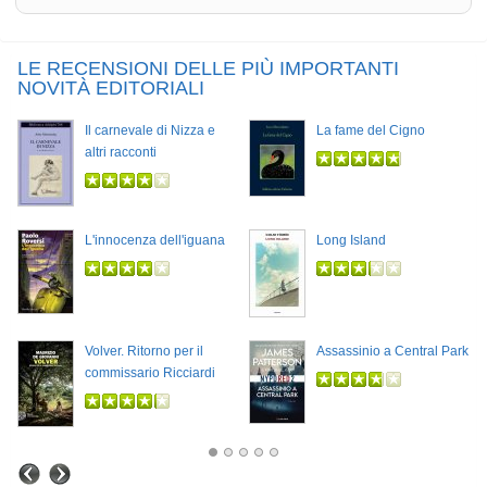
LE RECENSIONI DELLE PIÙ IMPORTANTI
NOVITÀ EDITORIALI
Il carnevale di Nizza e
La fame del Cigno
altri racconti
L'innocenza dell'iguana
Long Island
Volver. Ritorno per il
Assassinio a Central Park
commissario Ricciardi