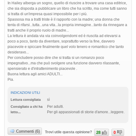
In Hailey alberga un sogno, quello di riuscire a trovare una casa editrice,
che sia disposta a pubblicare un libro che ha scritto, ma come tutti sanno
si tratta di un'impresa quasi impossibile per i più.
Spassosa ma a tratti triste è il rapporto con la madre; una donna che
tenta di rifarsi...tutta...una vita...la propria immagine...tanto da rinnegare a
tratti anche il proprio ruolo di madre...
La lettura è andata via via coinvolgendomi ed è riuscita ad elevarsi a
poco a poco, tanto da diventare, soprattutto verso la fine, davvero
piacevole e spiccare finalmente quel volo tenero e romantico che tanto
desideravo...
Per concludere posso dire che si tratta si un romanzo poco
impegnativo...ma che può svolgere una funzione davvero rilassante,
spensierato e d'intrattenimento piacevole .
Buona lettura agli amici ADULTI...
Pia.
INDICAZIONI UTILI
sì
Lettura consigliata
Per adulti.
Consigliato a chi ha
Per gli appassionati di storie d'amore...leggere.
letto...
Commenti (6)
Trovi utile questa opinione?
28
0